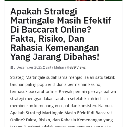
Apakah Strategi
Martingale Masih Efektif
Di Baccarat Online?
Fakta, Risiko, Dan
Rahasia Kemenangan
Yang Jarang Dibahas!
5 Desember 2025
Sinta Mutiara
839 Views
Strategi Martingale sudah lama menjadi salah satu teknik
taruhan paling populer di dunia permainan kasino,
termasuk baccarat online. Banyak pemain percaya bahwa
strategi menggandakan taruhan setelah kalah ini bisa
memberikan kemenangan cepat dan konsisten. Namun,
Apakah Strategi Martingale Masih Efektif di Baccarat
Online? Fakta, Risiko, dan Rahasia Kemenangan yang
Jarang Dibahas!
adalah pertanyaan penting yang wajib