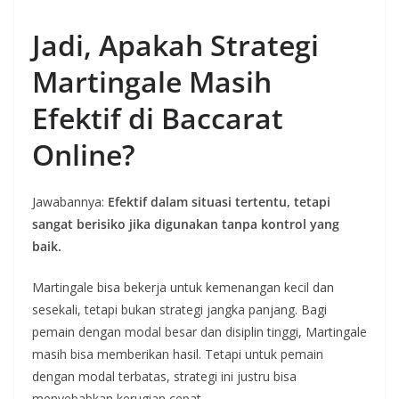
Jadi, Apakah Strategi
Martingale Masih
Efektif di Baccarat
Online?
Jawabannya:
Efektif dalam situasi tertentu, tetapi
sangat berisiko jika digunakan tanpa kontrol yang
baik.
Martingale bisa bekerja untuk kemenangan kecil dan
sesekali, tetapi bukan strategi jangka panjang. Bagi
pemain dengan modal besar dan disiplin tinggi, Martingale
masih bisa memberikan hasil. Tetapi untuk pemain
dengan modal terbatas, strategi ini justru bisa
menyebabkan kerugian cepat.