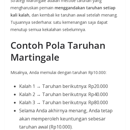
Strategi Martingale adalah metode taruhan yang
mengharuskan pemain
menggandakan taruhan setiap
kali kalah
, dan kembali ke taruhan awal setelah menang.
Tujuannya sederhana: satu kemenangan saja dapat
menutup semua kekalahan sebelumnya.
Contoh Pola Taruhan
Martingale
Misalnya, Anda memulai dengan taruhan Rp10.000:
Kalah 1 → Taruhan berikutnya: Rp20.000
Kalah 2 → Taruhan berikutnya: Rp40.000
Kalah 3 → Taruhan berikutnya: Rp80.000
Selama Anda akhirnya menang, Anda tetap
akan memperoleh keuntungan sebesar
taruhan awal (Rp10.000).