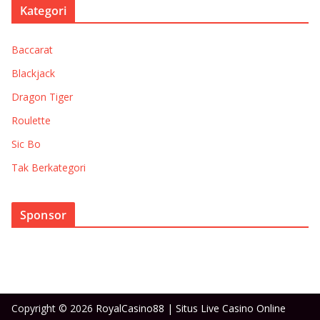
Kategori
Baccarat
Blackjack
Dragon Tiger
Roulette
Sic Bo
Tak Berkategori
Sponsor
Copyright © 2026
RoyalCasino88 | Situs Live Casino Online