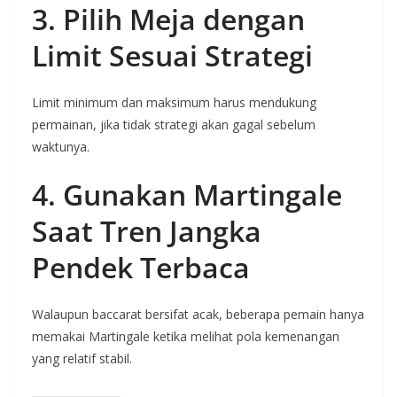
3. Pilih Meja dengan
Limit Sesuai Strategi
Limit minimum dan maksimum harus mendukung
permainan, jika tidak strategi akan gagal sebelum
waktunya.
4. Gunakan Martingale
Saat Tren Jangka
Pendek Terbaca
Walaupun baccarat bersifat acak, beberapa pemain hanya
memakai Martingale ketika melihat pola kemenangan
yang relatif stabil.