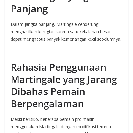
Panjang
Dalam jangka panjang, Martingale cenderung
menghasilkan kerugian karena satu kekalahan besar
dapat menghapus banyak kemenangan kecil sebelumnya.
Rahasia Penggunaan
Martingale yang Jarang
Dibahas Pemain
Berpengalaman
Meski berisiko, beberapa pemain pro masih
menggunakan Martingale dengan modifikasi tertentu.