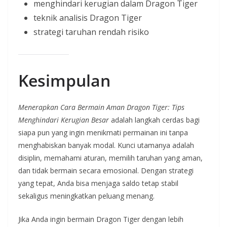
menghindari kerugian dalam Dragon Tiger
teknik analisis Dragon Tiger
strategi taruhan rendah risiko
Kesimpulan
Menerapkan Cara Bermain Aman Dragon Tiger: Tips
Menghindari Kerugian Besar
adalah langkah cerdas bagi
siapa pun yang ingin menikmati permainan ini tanpa
menghabiskan banyak modal. Kunci utamanya adalah
disiplin, memahami aturan, memilih taruhan yang aman,
dan tidak bermain secara emosional. Dengan strategi
yang tepat, Anda bisa menjaga saldo tetap stabil
sekaligus meningkatkan peluang menang.
Jika Anda ingin bermain Dragon Tiger dengan lebih