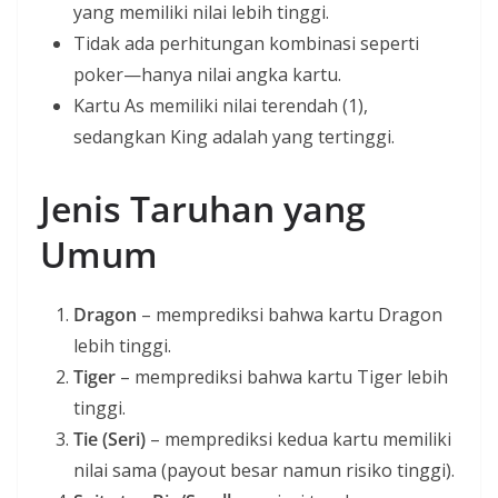
yang memiliki nilai lebih tinggi.
Tidak ada perhitungan kombinasi seperti
poker—hanya nilai angka kartu.
Kartu As memiliki nilai terendah (1),
sedangkan King adalah yang tertinggi.
Jenis Taruhan yang
Umum
Dragon
– memprediksi bahwa kartu Dragon
lebih tinggi.
Tiger
– memprediksi bahwa kartu Tiger lebih
tinggi.
Tie (Seri)
– memprediksi kedua kartu memiliki
nilai sama (payout besar namun risiko tinggi).