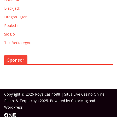
Blackjack
Dragon Tiger
Roulette
Sic Bo
Tak Berkategori
Sponsor
Copyright © 2026
RoyalCasino88 | Situs Live Casino Online
Resmi & Terpercaya 2025
. Powered by
ColorMag
and
WordPress
.