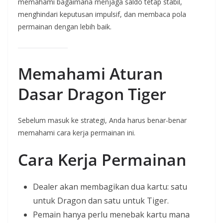
memahami bagaimana menjaga saldo tetap stabil,
menghindari keputusan impulsif, dan membaca pola
permainan dengan lebih baik.
Memahami Aturan
Dasar Dragon Tiger
Sebelum masuk ke strategi, Anda harus benar-benar
memahami cara kerja permainan ini.
Cara Kerja Permainan
Dealer akan membagikan dua kartu: satu
untuk Dragon dan satu untuk Tiger.
Pemain hanya perlu menebak kartu mana