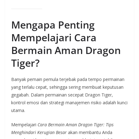
Mengapa Penting
Mempelajari Cara
Bermain Aman Dragon
Tiger?
Banyak pemain pemula terjebak pada tempo permainan
yang terlalu cepat, sehingga sering membuat keputusan
gegabah. Dalam permainan secepat Dragon Tiger,
kontrol emosi dan strategi manajemen risiko adalah kunci
utama.
Mempelajari
Cara Bermain Aman Dragon Tiger: Tips
Menghindari Kerugian Besar
akan membantu Anda