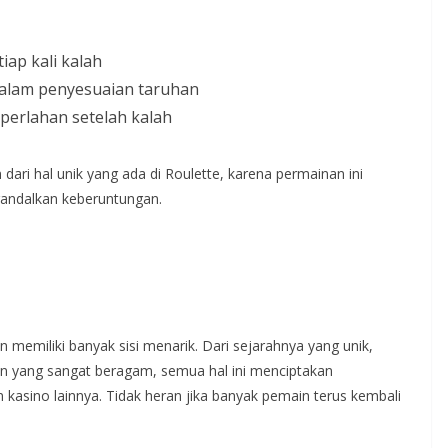
ap kali kalah
 dalam penyesuaian taruhan
perlahan setelah kalah
dari hal unik yang ada di Roulette, karena permainan ini
andalkan keberuntungan.
memiliki banyak sisi menarik. Dari sejarahnya yang unik,
uhan yang sangat beragam, semua hal ini menciptakan
kasino lainnya. Tidak heran jika banyak pemain terus kembali