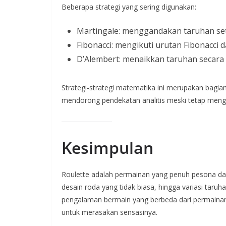
Beberapa strategi yang sering digunakan:
Martingale: menggandakan taruhan seti
Fibonacci: mengikuti urutan Fibonacci
D’Alembert: menaikkan taruhan secara 
Strategi-strategi matematika ini merupakan bagian 
mendorong pendekatan analitis meski tetap meng
Kesimpulan
Roulette adalah permainan yang penuh pesona dan 
desain roda yang tidak biasa, hingga variasi tar
pengalaman bermain yang berbeda dari permainan 
untuk merasakan sensasinya.