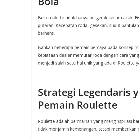
Bola
Bola roulette tidak hanya bergerak secara acak. F
putaran. Kecepatan roda, gesekan, sudut pantula
berhenti.
Bahkan beberapa pemain percaya pada konsep “deal
kebiasaan dealer memutar roda dengan cara yang sa
menjadi salah satu hal unik yang ada di Roulette
Strategi Legendaris 
Pemain Roulette
Roulette adalah permainan yang menginspirasi banyak
tidak menjamin kemenangan, tetapi memberikan p