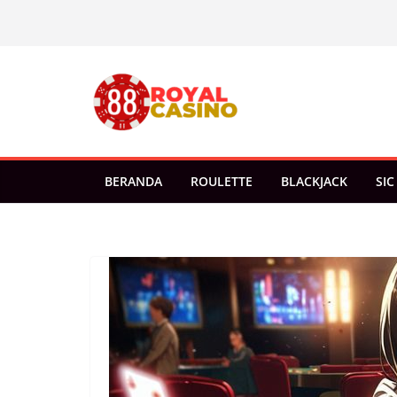
Skip
to
content
BERANDA
ROULETTE
BLACKJACK
SIC