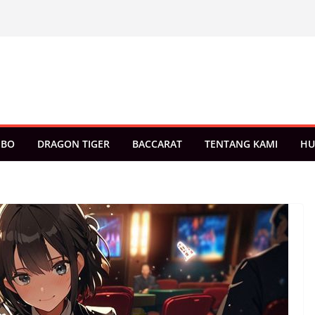
 BO
DRAGON TIGER
BACCARAT
TENTANG KAMI
HU