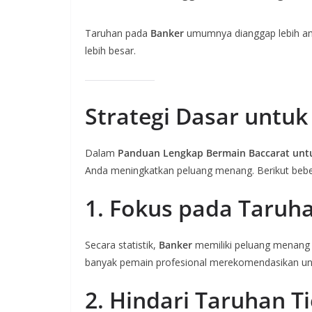
Taruhan pada
Banker
umumnya dianggap lebih am
lebih besar.
Strategi Dasar untu
Dalam
Panduan Lengkap Bermain Baccarat unt
Anda meningkatkan peluang menang. Berikut beber
1. Fokus pada Taruh
Secara statistik,
Banker
memiliki peluang menang se
banyak pemain profesional merekomendasikan untu
2. Hindari Taruhan Ti