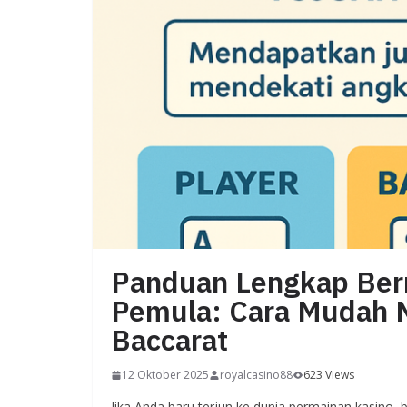
Panduan Lengkap Ber
Pemula: Cara Mudah
Baccarat
12 Oktober 2025
royalcasino88
623 Views
Jika Anda baru terjun ke dunia permainan kasino, 