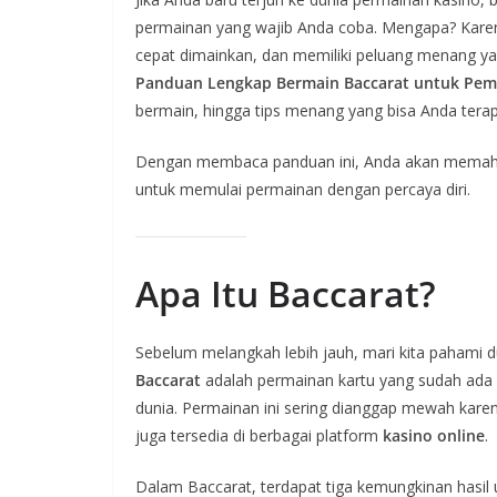
permainan yang wajib Anda coba. Mengapa? Karena
cepat dimainkan, dan memiliki peluang menang yan
Panduan Lengkap Bermain Baccarat untuk Pem
bermain, hingga tips menang yang bisa Anda tera
Dengan membaca panduan ini, Anda akan memaham
untuk memulai permainan dengan percaya diri.
Apa Itu Baccarat?
Sebelum melangkah lebih jauh, mari kita pahami du
Baccarat
adalah permainan kartu yang sudah ada s
dunia. Permainan ini sering dianggap mewah karena 
juga tersedia di berbagai platform
kasino online
.
Dalam Baccarat, terdapat tiga kemungkinan hasil