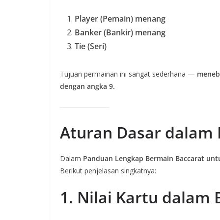
Player (Pemain) menang
Banker (Bankir) menang
Tie (Seri)
Tujuan permainan ini sangat sederhana —
meneba
dengan angka 9.
Aturan Dasar dalam 
Dalam
Panduan Lengkap Bermain Baccarat unt
Berikut penjelasan singkatnya:
1. Nilai Kartu dalam