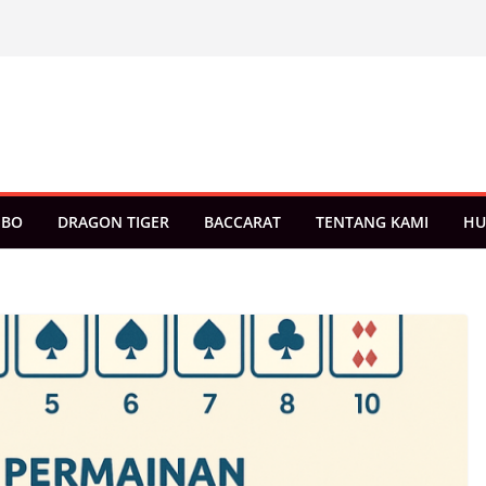
 BO
DRAGON TIGER
BACCARAT
TENTANG KAMI
HU