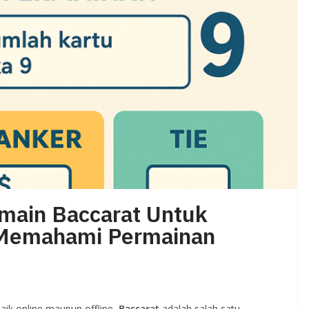
main Baccarat Untuk
 Memahami Permainan
baik online maupun offline,
Baccarat
adalah salah satu