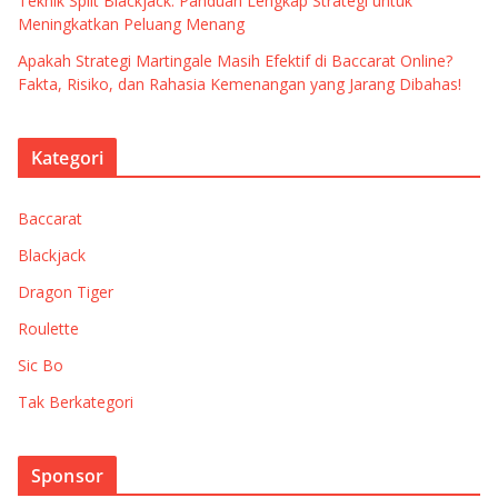
Teknik Split Blackjack: Panduan Lengkap Strategi untuk
Meningkatkan Peluang Menang
Apakah Strategi Martingale Masih Efektif di Baccarat Online?
Fakta, Risiko, dan Rahasia Kemenangan yang Jarang Dibahas!
Kategori
Baccarat
Blackjack
Dragon Tiger
Roulette
Sic Bo
Tak Berkategori
Sponsor