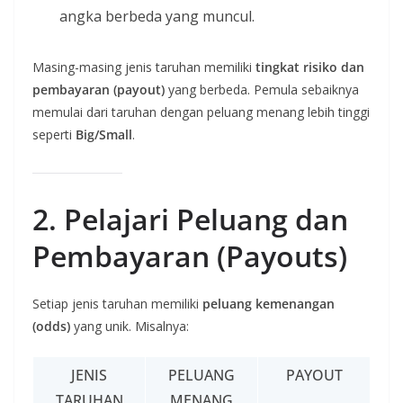
angka berbeda yang muncul.
Masing-masing jenis taruhan memiliki
tingkat risiko dan
pembayaran (payout)
yang berbeda. Pemula sebaiknya
memulai dari taruhan dengan peluang menang lebih tinggi
seperti
Big/Small
.
2. Pelajari Peluang dan
Pembayaran (Payouts)
Setiap jenis taruhan memiliki
peluang kemenangan
(odds)
yang unik. Misalnya:
JENIS
PELUANG
PAYOUT
TARUHAN
MENANG