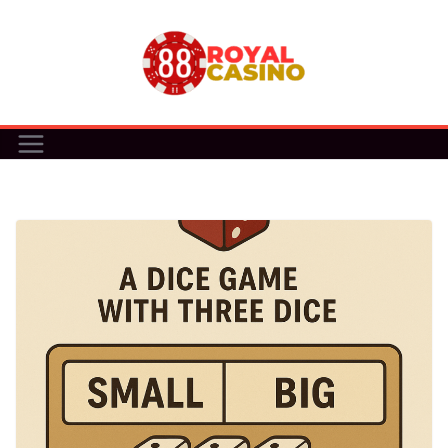
Skip
to
content