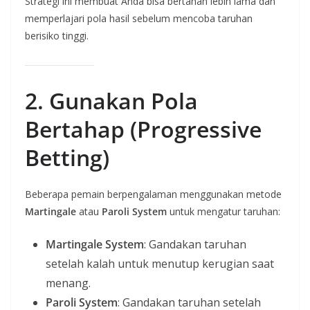
Strategi ini membuat Anda bisa bertahan lebih lama dan
memperlajari pola hasil sebelum mencoba taruhan
berisiko tinggi.
2. Gunakan Pola
Bertahap (Progressive
Betting)
Beberapa pemain berpengalaman menggunakan metode
Martingale
atau
Paroli System
untuk mengatur taruhan:
Martingale System
: Gandakan taruhan
setelah kalah untuk menutup kerugian saat
menang.
Paroli System
: Gandakan taruhan setelah