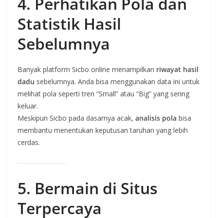
4. Perhatikan Pola dan
Statistik Hasil
Sebelumnya
Banyak platform Sicbo online menampilkan
riwayat hasil
dadu
sebelumnya. Anda bisa menggunakan data ini untuk
melihat pola seperti tren “Small” atau “Big” yang sering
keluar.
Meskipun Sicbo pada dasarnya acak,
analisis pola
bisa
membantu menentukan keputusan taruhan yang lebih
cerdas.
5. Bermain di Situs
Terpercaya