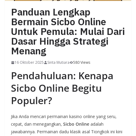
Panduan Lengkap
Bermain Sicbo Online
Untuk Pemula: Mulai Dari
Dasar Hingga Strategi
Menang
16 Oktober 2025
Sinta Mutiara
580 Views
Pendahuluan: Kenapa
Sicbo Online Begitu
Populer?
Jika Anda mencari permainan kasino online yang seru,
cepat, dan menegangkan,
Sicbo Online
adalah
jawabannya. Permainan dadu klasik asal Tiongkok ini kini