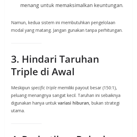
menang untuk memaksimalkan keuntungan.
Namun, kedua sistem ini membutuhkan pengelolaan
modal yang matang. Jangan gunakan tanpa perhitungan.
3. Hindari Taruhan
Triple di Awal
Meskipun
specific triple
memiliki payout besar (150:1),
peluang menangnya sangat kecil. Taruhan ini sebaiknya
digunakan hanya untuk
variasi hiburan
, bukan strategi
utama.