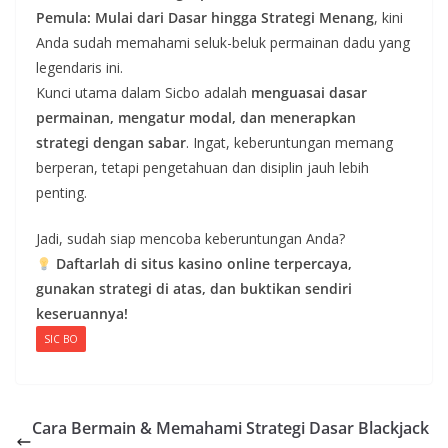
Pemula: Mulai dari Dasar hingga Strategi Menang
, kini
Anda sudah memahami seluk-beluk permainan dadu yang
legendaris ini.
Kunci utama dalam Sicbo adalah
menguasai dasar
permainan, mengatur modal, dan menerapkan
strategi dengan sabar
. Ingat, keberuntungan memang
berperan, tetapi pengetahuan dan disiplin jauh lebih
penting.
Jadi, sudah siap mencoba keberuntungan Anda?
Daftarlah di situs kasino online terpercaya,
gunakan strategi di atas, dan buktikan sendiri
keseruannya!
SIC BO
Cara Bermain & Memahami Strategi Dasar Blackjack